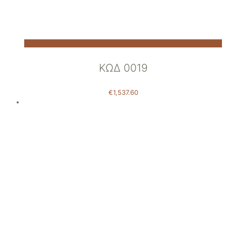
ΚΩΔ 0019
€
1,537.60