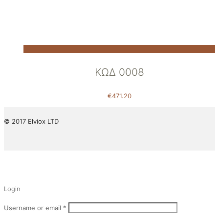
ΚΩΔ 0008
€
471.20
© 2017 Elviox LTD
✕
Login
Username or email
*