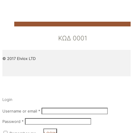
ΚΩΔ 0001
© 2017 Elviox LTD
✕
Login
Username or email
*
Password
*