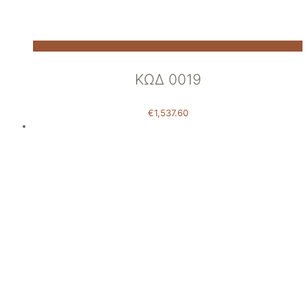
ΚΩΔ 0019
€
1,537.60