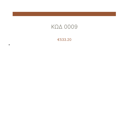
ΚΩΔ 0009
€
533.20