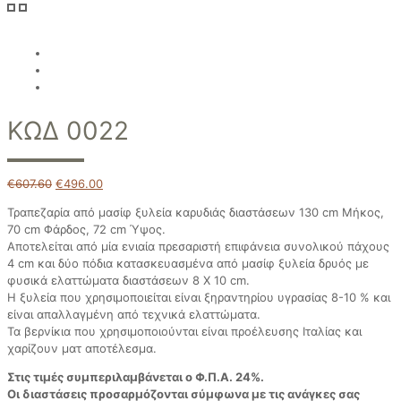
ΚΩΔ 0022
€
607.60
€
496.00
Τραπεζαρία από μασίφ ξυλεία καρυδιάς διαστάσεων 130 cm Μήκος,
70 cm Φάρδος, 72 cm Ύψος.
Αποτελείται από μία ενιαία πρεσαριστή επιφάνεια συνολικού πάχους
4 cm και δύο πόδια κατασκευασμένα από μασίφ ξυλεία δρυός με
φυσικά ελαττώματα διαστάσεων 8 Χ 10 cm.
Η ξυλεία που χρησιμοποιείται είναι ξηραντηρίου υγρασίας 8-10 % και
είναι απαλλαγμένη από τεχνικά ελαττώματα.
Τα βερνίκια που χρησιμοποιούνται είναι προέλευσης Ιταλίας και
χαρίζουν ματ αποτέλεσμα.
Στις τιμές συμπεριλαμβάνεται ο Φ.Π.Α. 24%.
Οι διαστάσεις προσαρμόζονται σύμφωνα με τις ανάγκες σας