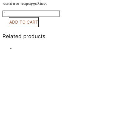
κατόπιν παραγγελίας.
Κωδ
0022
ADD TO CART
quantity
Related products