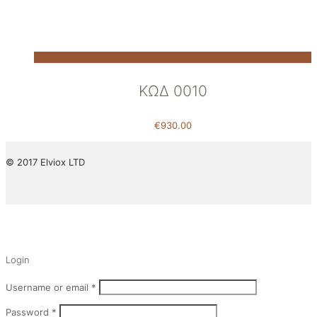
ΚΩΔ 0010
€
930.00
© 2017 Elviox LTD
✕
Login
Username or email
*
Password
*