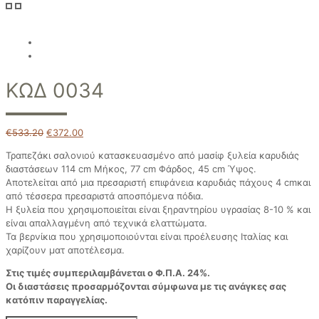
ΚΩΔ 0034
€
533.20
€
372.00
Τραπεζάκι σαλονιού κατασκευασμένο από μασίφ ξυλεία καρυδιάς
διαστάσεων 114 cm Μήκος, 77 cm Φάρδος, 45 cm Ύψος.
Αποτελείται από μια πρεσαριστή επιφάνεια καρυδιάς πάχους 4 cmκαι
από τέσσερα πρεσαριστά αποσπόμενα πόδια.
Η ξυλεία που χρησιμοποιείται είναι ξηραντηρίου υγρασίας 8-10 % και
είναι απαλλαγμένη από τεχνικά ελαττώματα.
Τα βερνίκια που χρησιμοποιούνται είναι προέλευσης Ιταλίας και
χαρίζουν ματ αποτέλεσμα.
Στις τιμές συμπεριλαμβάνεται ο Φ.Π.Α. 24%.
Οι διαστάσεις προσαρμόζονται σύμφωνα με τις ανάγκες σας
κατόπιν παραγγελίας.