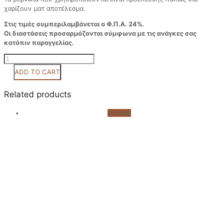
χαρίζουν ματ αποτέλεσμα.
Στις τιμές συμπεριλαμβάνεται ο Φ.Π.Α. 24%.
Οι διαστάσεις προσαρμόζονται σύμφωνα με τις ανάγκες σας
κατόπιν παραγγελίας.
Κωδ
0015
ADD TO CART
quantity
Related products
On Sale