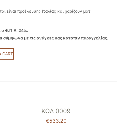
ται είναι προέλευσης Ιταλίας και χαρίζουν ματ
 ο Φ.Π.Α. 24%.
ι σύμφωνα με τις ανάγκες σας κατόπιν παραγγελίας.
O CART
ΚΩΔ 0009
€
533.20