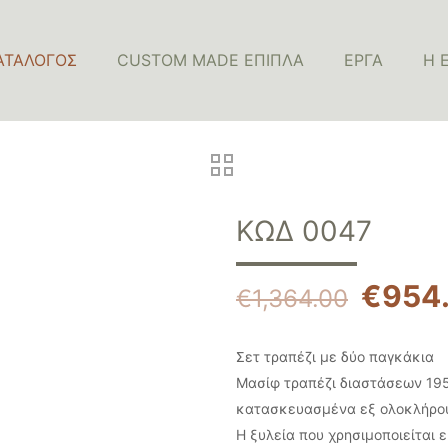
ΑΤΑΛΟΓΟΣ
CUSTOM MADE ΕΠΙΠΛΑ
ΈΡΓΑ
Η 
ΚΩΔ 0047
€
954
€
1,364.00
Σετ τραπέζι με δύο παγκάκια
Μασίφ τραπέζι διαστάσεων 195
κατασκευασμένα εξ ολοκλήρου
Η ξυλεία που χρησιμοποιείται 