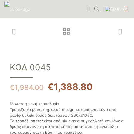
ΚΩΔ 0045
€
1,388.80
€
1,984.00
Μοναστηριακή τραπεζαρία
Τραπεζαρία μοναστηριακού design κατασκευασμένο από
μασίφ ξυλεία δρυός διαστάσεων 280Χ91Χ80.
Το τραπέζι αποτελείται από μία ενιαία συγκολλητή επιφάνεια
δρυός ακανόνιστη κατά το μήκος με τη φυσική ανωμαλία
του κορμού και τη βάση του τραπεζιού.