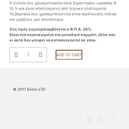
Η ξυλεία που χρησιμοποιείται είναι ξηραντηρίου υγρασίας 8-
10 % και είναι απαλλαγμένη από τεχνικά ελαττώματα.
Τα βερνίκια που χρησιμοποιούνται είναι προέλευσης Ιταλίας
και χαρίζουν ματ αποτέλεσμα.
Στις τιμές συμπεριλαμβάνεται ο Φ.Π.Α. 24%.
Είναι ένα συγκεκριμένο και μοναδικό κομμάτι, άλλο σαν
κι αυτό δεν μπορεί να κατασκευαστεί εκ νέου.
Κωδ
ADD TO CART
0042
quantity
© 2017 Elviox LTD