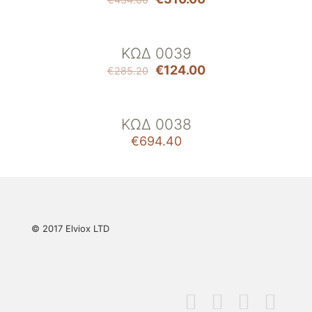
ΚΩΔ 0039
ON SALE
€
124.00
€
285.20
ΚΩΔ 0038
€
694.40
© 2017 Elviox LTD