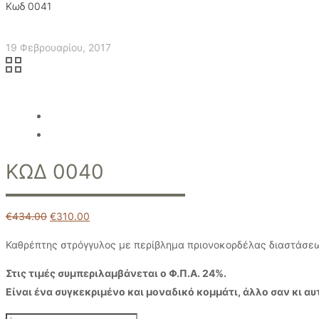
Κωδ 0041
19 Φεβρουαρίου, 2017
ΚΩΔ 0040
€
434.00
€
310.00
Καθρέπτης στρόγγυλος με περίβλημα πριονοκορδέλας διαστάσεω
Στις τιμές συμπεριλαμβάνεται ο Φ.Π.Α. 24%.
Είναι ένα συγκεκριμένο και μοναδικό κομμάτι, άλλο σαν κι αυ