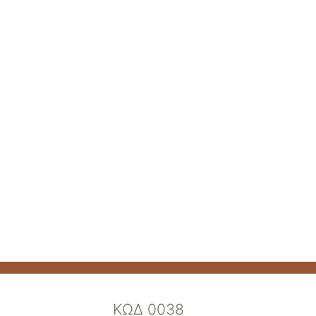
ΚΩΔ 0038