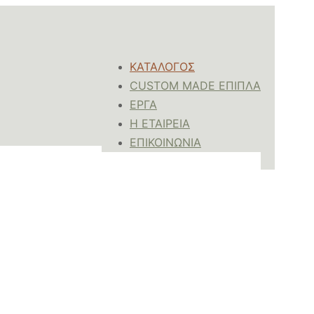
ΚΑΤΑΛΟΓΟΣ
CUSTOM MADE ΕΠΙΠΛΑ
ΈΡΓΑ
Η ΕΤΑΙΡΕΙΑ
ΕΠΙΚΟΙΝΩΝΙΑ