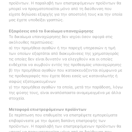
προϊόντων. Η παραλαβή των επιστρεφόμενων προϊόντων θα
μπορεί να πραγματοποιείται μόνο από τη διεύθυνση που
είχατε δηλώσει εξαρχής για την αποστολή τους και την οποία
μας έχετε υποδείξει γραπτώς.
Εξαιρέσεις από το δικαίωμα υπαναχώρησης
Το δικαίωμα υπαναχώρησης δεν ισχύει όσον αφορά στις
ακόλουθες περιπτώσεις:
α) την προμήθεια αγαθών ή την παροχή υπηρεσιών η τιμή
των οποίων εξαρτάται από διακυμάνσεις της χρηματαγοράς
τις οποίες δεν είναι δυνατόν να ελεγχθούν και οι οποίες
ενδέχεται να συμβούν εντός της προθεσμίας υπαναχώρησης
β) την προμήθεια αγαθών που κατασκευάζονται σύμφωνα με
τις προδιαγραφές που έχετε θέσει εσείς ως καταναλωτής ή
σαφώς εξατομικευμένων
γ) την προμήθεια αγαθών τα οποία, μετά την παράδοση, λόγω
της φύσης τους, είναι αναπόσπαστα αναμεμειγμένα με άλλα
στοιχεία.
Μεταφορά επιστρεφόμενων προϊόντων
Σε περίπτωση που επιθυμείτε να επιστρέψετε εμπορεύματα
επιβαρύνεστε με την άμεση δαπάνη επιστροφής των
προϊόντων. Η παραλαβή των επιστρεφόμενων προϊόντων θα
μπορεί να πραγματοποιείται μόνο από τη διεύθυνση που