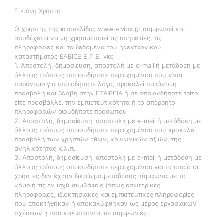
Ευθύνη Χρήστη
Ο χρήστης της ιστοσελίδας www.elviox.gr συμφωνεί και
αποδέχεται να μη χρησιμοποιεί τις υπηρεσίες, τις
πληροφορίες και τα δεδομένα του ηλεκτρονικού
καταστήματος ΕΛΒΙΟΞ Ε.Π.Ε. για:
1. Αποστολή, δημοσίευση, αποστολή με e-mail ή μετάδοση με
άλλους τρόπους οποιουδήποτε περιεχομένου που είναι
παράνομο για οποιοδήποτε λόγο, προκαλεί παράνομη
προσβολή και βλάβη στην ΕΤΑΙΡΕΙΑ ή σε οποιονδήποτε τρίτο
είτε προσβάλλει την εμπιστευτικότητα ή το απόρρητο
πληροφοριών οιουδήποτε προσώπου
2. Αποστολή, δημοσίευση, αποστολή με e-mail ή μετάδοση με
άλλους τρόπους οποιουδήποτε περιεχομένου που προκαλεί
προσβολή των χρηστών ηθών, κοινωνικών αξιών, της
ανηλικότητας κ.λ.π.
3. Αποστολή, δημοσίευση, αποστολή με e-mail ή μετάδοση με
άλλους τρόπους οποιουδήποτε περιεχομένου για το οποίο οι
χρήστες δεν έχουν δικαίωμα μετάδοσης σύμφωνα με το
νόμο ή τις εν ισχύ συμβάσεις (όπως εσωτερικές
πληροφορίες, ιδιοκτησιακές και εμπιστευτικές πληροφορίες
που αποκτήθηκαν ή αποκαλύφθηκαν ως μέρος εργασιακών
σχέσεων ή που καλύπτονται σε συμφωνίες