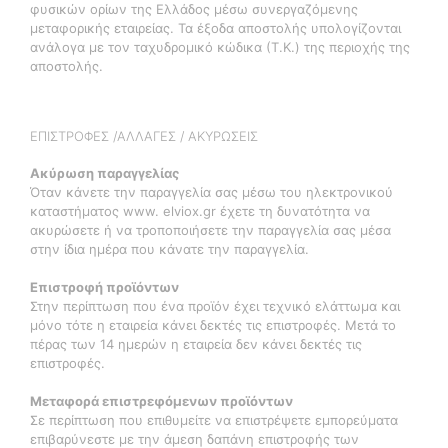
φυσικών ορίων της Ελλάδος μέσω συνεργαζόμενης
μεταφορικής εταιρείας. Τα έξοδα αποστολής υπολογίζονται
ανάλογα με τον ταχυδρομικό κώδικα (Τ.Κ.) της περιοχής της
αποστολής.
ΕΠΙΣΤΡΟΦΕΣ /ΑΛΛΑΓΕΣ / ΑΚΥΡΩΣΕΙΣ
Ακύρωση παραγγελίας
Όταν κάνετε την παραγγελία σας μέσω του ηλεκτρονικού
καταστήματος www. elviox.gr έχετε τη δυνατότητα να
ακυρώσετε ή να τροποποιήσετε την παραγγελία σας μέσα
στην ίδια ημέρα που κάνατε την παραγγελία.
Επιστροφή προϊόντων
Στην περίπτωση που ένα προϊόν έχει τεχνικό ελάττωμα και
μόνο τότε η εταιρεία κάνει δεκτές τις επιστροφές. Μετά το
πέρας των 14 ημερών η εταιρεία δεν κάνει δεκτές τις
επιστροφές.
Μεταφορά επιστρεφόμενων προϊόντων
Σε περίπτωση που επιθυμείτε να επιστρέψετε εμπορεύματα
επιβαρύνεστε με την άμεση δαπάνη επιστροφής των