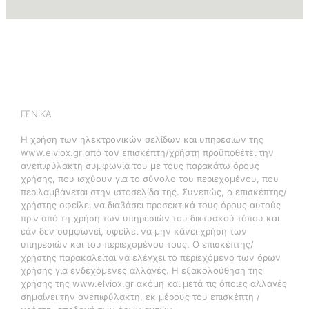
ΓΕΝΙΚΑ
Η χρήση των ηλεκτρονικών σελίδων και υπηρεσιών της
www.elviox.gr από τον επισκέπτη/χρήστη προϋποθέτει την
ανεπιφύλακτη συμφωνία του με τους παρακάτω όρους
χρήσης, που ισχύουν για το σύνολο του περιεχομένου, που
περιλαμβάνεται στην ιστοσελίδα της. Συνεπώς, ο επισκέπτης/
χρήστης οφείλει να διαβάσει προσεκτικά τους όρους αυτούς
πριν από τη χρήση των υπηρεσιών του δικτυακού τόπου και
εάν δεν συμφωνεί, οφείλει να μην κάνει χρήση των
υπηρεσιών και του περιεχομένου τους. Ο επισκέπτης/
χρήστης παρακαλείται να ελέγχει το περιεχόμενο των όρων
χρήσης για ενδεχόμενες αλλαγές. Η εξακολούθηση της
χρήσης της www.elviox.gr ακόμη και μετά τις όποιες αλλαγές
σημαίνει την ανεπιφύλακτη, εκ μέρους του επισκέπτη /