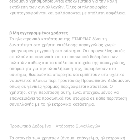
δεδομένα χρησιμοποιούνται αποκλειστικά για την καλή
εκτέλεση των συναλλαγών. Όλες οι πληροφορίες
κρυπτογραφούνται και φυλάσσονται με απόλυτη ασφάλεια.
β Μη εγγεγραμμένοι χρήστες
Το ηλεκτρονικό κατάστημα της ΕΤΑΙΡΕΙΑΣ δίνει τη
δυνατότητα στο χρήστη εκτέλεσης παραγγελίας χωρίς
προηγούμενη εγγραφή στο σύστημα. Οι παραγγελίες αυτές
εκτελούνται κανονικά και τα προσωπικά δεδομένα των
πελατών καθώς και τα υπόλοιπα στοιχεία της παραγγελίας,
απαραίτητα για την ολοκλήρωσή της, παραμένουν στο
σύστημα, θεωρούνται απόρρητα και εμπίπτουν στο σχετικό
νομοθετικό πλαίσιο περί Προστασίας Προσωπικών Δεδομένων
όπως σε γενικές γραμμές περιγράφεται κατωτέρω. Ο
χρήστης, στην περίπτωση αυτή, είναι υποχρεωμένος να
επαναεισάγει τα προσωπικά του στοιχεία σε κάθε περίπτωση
συναλλαγής με το ηλεκτρονικό κατάστημα.
Προσωπικά Δεδομένα - Απόρρητο Συναλλαγών
Τα στοιχεία των χρηστών (όνομα, επάγγελμα, ηλεκτρονική