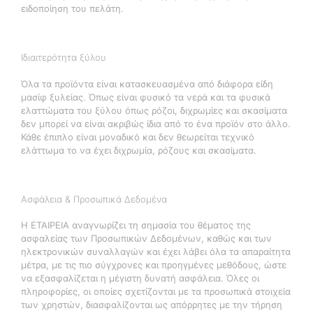
ειδοποίηση του πελάτη.
Ιδιαιτερότητα ξύλου
Όλα τα προϊόντα είναι κατασκευασμένα από διάφορα είδη
μασίφ ξυλείας. Όπως είναι φυσικό τα νερά και τα φυσικά
ελαττώματα του ξύλου όπως ρόζοι, διχρωμίες και σκασίματα
δεν μπορεί να είναι ακριβώς ίδια από το ένα προϊόν στο άλλο.
Κάθε έπιπλο είναι μοναδικό και δεν θεωρείται τεχνικό
ελάττωμα το να έχει διχρωμία, ρόζους και σκασίματα.
Ασφάλεια & Προσωπικά Δεδομένα
H ΕΤΑΙΡΕΙΑ αναγνωρίζει τη σημασία του θέματος της
ασφαλείας των Προσωπικών Δεδομένων, καθώς και των
ηλεκτρονικών συναλλαγών και έχει λάβει όλα τα απαραίτητα
μέτρα, με τις πιο σύγχρονες και προηγμένες μεθόδους, ώστε
να εξασφαλίζεται η μέγιστη δυνατή ασφάλεια. Όλες οι
πληροφορίες, οι οποίες σχετίζονται με τα προσωπικά στοιχεία
των χρηστών, διασφαλίζονται ως απόρρητες με την τήρηση