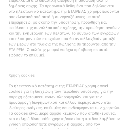
επιβάλλεται από δικαστική απόφαση ή απόφαση άλλης
δημόσιας αρχής. Τα προσωπικά δεδομένα που δηλώνονται
στο ηλεκτρονικό κατάστημα της ΕΤΑΙΡΕΙΑΣ χρησιμοποιούνται
αποκλειστικά από αυτό ή συνεργαζόμενες με αυτό
επιχειρήσεις, με σκοπό την υποστήριξη, προώθηση και
εκτέλεση της συναλλακτικής σχέσης, την προώθηση αγαθών
και την ενημέρωση των πελατών. Το σύνολο των εγγράφων
και ηλεκτρονικών στοιχείων που θα ανταλλαχθούν μεταξύ
των μερών στα πλαίσια της πώλησης θα τηρούνται από την
ΕΤΑΙΡΕΙΑ. Ο πελάτης μπορεί να έχει πρόσβαση σε αυτά
εφόσον το επιθυμεί.
Χρήση cookies
Το ηλεκτρονικό κατάστημα της ΕΤΑΙΡΕΙΑΣ χρησιμοποιεί
cookies για τη διαχείριση των περιόδων σύνδεσης, για την
παροχή εξατομικευμένων πληροφοριών και για την
προσαρμογή διαφημιστικού και άλλου περιεχομένου στις
ιδιαίτερες ανάγκες, επιθυμίες και ενδιαφέροντα των χρηστών.
Τα cookies είναι μικρά αρχεία κειμένου που αποθηκεύονται
στο σκληρό δίσκο κάθε χρήστη/επισκέπτη και δεν λαμβάνουν
γνώση οποιουδήποτε εγγράφου ή αρχείου από τον