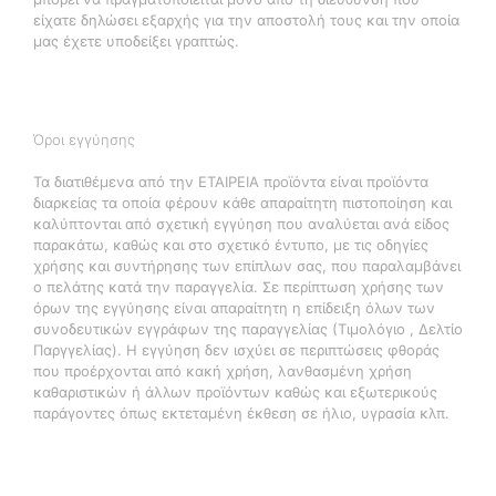
είχατε δηλώσει εξαρχής για την αποστολή τους και την οποία
μας έχετε υποδείξει γραπτώς.
Όροι εγγύησης
Τα διατιθέμενα από την ΕΤΑΙΡΕΙΑ προϊόντα είναι προϊόντα
διαρκείας τα οποία φέρουν κάθε απαραίτητη πιστοποίηση και
καλύπτονται από σχετική εγγύηση που αναλύεται ανά είδος
παρακάτω, καθώς και στο σχετικό έντυπο, με τις οδηγίες
χρήσης και συντήρησης των επίπλων σας, που παραλαμβάνει
ο πελάτης κατά την παραγγελία. Σε περίπτωση χρήσης των
όρων της εγγύησης είναι απαραίτητη η επίδειξη όλων των
συνοδευτικών εγγράφων της παραγγελίας (Τιμολόγιο , Δελτίο
Παργγελίας). Η εγγύηση δεν ισχύει σε περιπτώσεις φθοράς
που προέρχονται από κακή χρήση, λανθασμένη χρήση
καθαριστικών ή άλλων προϊόντων καθώς και εξωτερικούς
παράγοντες όπως εκτεταμένη έκθεση σε ήλιο, υγρασία κλπ.