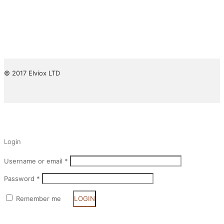
© 2017 Elviox LTD
✕
Login
Username or email
*
Password
*
Remember me
LOGIN
Lost your password?