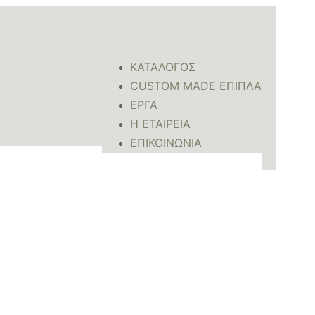
ΚΑΤΑΛΟΓΟΣ
CUSTOM MADE ΕΠΙΠΛΑ
ΈΡΓΑ
Η ΕΤΑΙΡΕΙΑ
ΕΠΙΚΟΙΝΩΝΙΑ